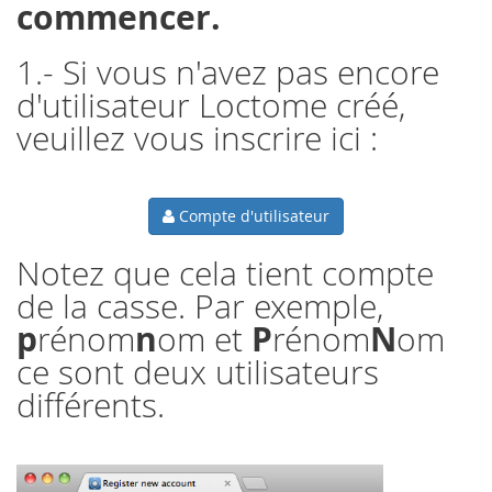
commencer.
1.- Si vous n'avez pas encore
d'utilisateur Loctome créé,
veuillez vous inscrire ici :
Compte d'utilisateur
Notez que cela tient compte
de la casse. Par exemple,
p
n
P
N
rénom
om et
rénom
om
ce sont deux utilisateurs
différents.