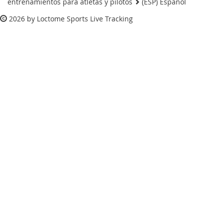
entrenamientos para atletas y pilotos
(ESP) Español
2026 by
Loctome Sports Live Tracking