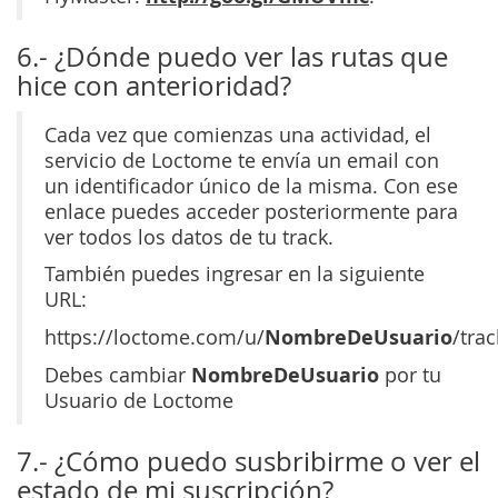
6.- ¿Dónde puedo ver las rutas que
hice con anterioridad?
Cada vez que comienzas una actividad, el
servicio de Loctome te envía un email con
un identificador único de la misma. Con ese
enlace puedes acceder posteriormente para
ver todos los datos de tu track.
También puedes ingresar en la siguiente
URL:
NombreDeUsuario
https://loctome.com/u/
/trac
NombreDeUsuario
Debes cambiar
por tu
Usuario de Loctome
7.- ¿Cómo puedo susbribirme o ver el
estado de mi suscripción?