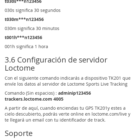
t030s***n123456
030s significa 30 segundos
t030m***n123456
030m significa 30 minutos
t001h***n123456
001h significa 1 hora
3.6 Configuración de servidor
Loctome
Con el siguiente comando indicarás a dispositivo TK201 que
envíe los datos al servidor de Loctome Sports Live Tracking
Comando (Sin espacios) :
adminip123456
trackers.loctome.com 4005
A partir de aquí, cuando enciendas tu GPS TK201y estes a
cielo descubierto, podrás verte online en loctome.com/live y
te llegará un email con tu identificador de track.
Soporte