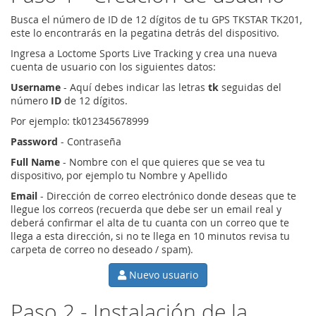
Busca el número de ID de 12 dígitos de tu GPS TKSTAR TK201,
este lo encontrarás en la pegatina detrás del dispositivo.
Ingresa a Loctome Sports Live Tracking y crea una nueva
cuenta de usuario con los siguientes datos:
Username
- Aquí debes indicar las letras
tk
seguidas del
número
ID
de 12 dígitos.
Por ejemplo: tk012345678999
Password
- Contraseña
Full Name
- Nombre con el que quieres que se vea tu
dispositivo, por ejemplo tu Nombre y Apellido
Email
- Dirección de correo electrónico donde deseas que te
llegue los correos (recuerda que debe ser un email real y
deberá confirmar el alta de tu cuanta con un correo que te
llega a esta dirección, si no te llega en 10 minutos revisa tu
carpeta de correo no deseado / spam).
Nuevo usuario
Paso 2 - Instalación de la