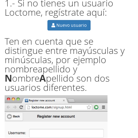
1.- Si no tienes un usuario
Loctome, regístrate aquí:
Nuevo usuario
Ten en cuenta que se
distingue entre mayúsculas y
minúsculas, por ejemplo
nombreapellido y
N
A
ombre
pellido son dos
usuarios diferentes.