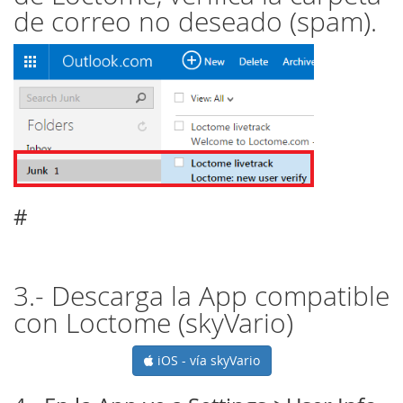
de correo no deseado (spam).
#
3.- Descarga la App compatible
con Loctome (skyVario)
iOS - vía skyVario