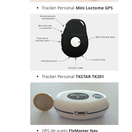
Tracker Personal
Mini Loctome GPS
Tracker Personal
TKSTAR TK201
GPS de vuelo
FlyMaster Nav