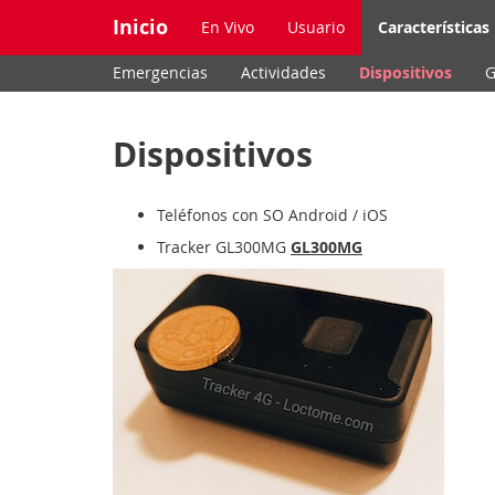
Inicio
En Vivo
Usuario
Características
Emergencias
Actividades
Dispositivos
Dispositivos
Teléfonos con SO Android / iOS
Tracker GL300MG
GL300MG